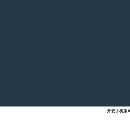
开云手机版APP下载_开
新闻中心
云(中国)世界杯中心
行业动态
开
随车吊系列
技术资料
1
视频展示
随
客户案例
网址
公司新闻
备案
开云手机版A