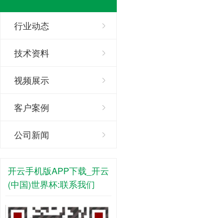
行业动态
APP下载_开云(中
技术资料
国)世界杯:新闻中心
视频展示
客户案例
公司新闻
开云手机版APP下载_开云
(中国)世界杯:联系我们