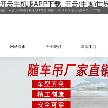
开云手机版APP下载_开云(中国)世
您好，欢迎访问开云手机版APP下载_开云(中国)世界杯-专业的随车吊生产厂家
网站首页
关于我们
新闻中心