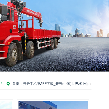
中
首页
>
开云手机版APP下载_开云(中国)世界杯中心
>