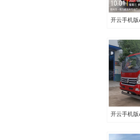
开云手机版A
界杯:东风
开云手机版A
界杯:小黄牌