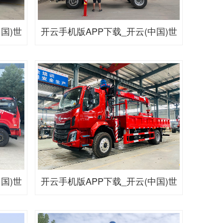
国)世
开云手机版APP下载_开云(中国)世
4节臂吊
界杯:重汽王牌威龙6.3吨4节臂吊机
随车吊
国)世
开云手机版APP下载_开云(中国)世
吨四节
界杯:开云手机版APP下载柳汽乘龙