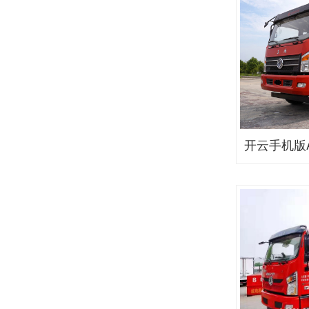
开云手机版A
界杯:开云
6.3