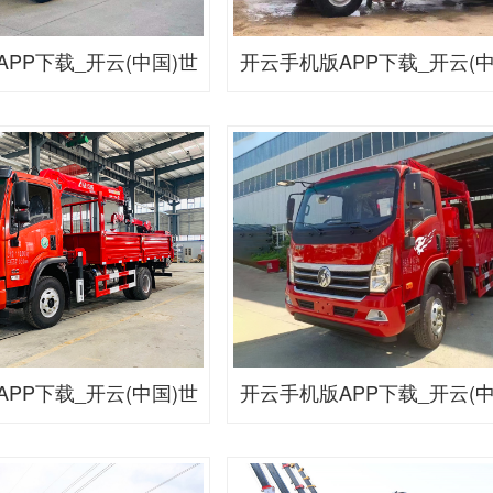
PP下载_开云(中国)世
开云手机版APP下载_开云(中
机版APP下载D912长威
界杯:重汽豪曼小黄牌威龙5吨
吨四节折臂吊机随车吊
吊机随车吊
PP下载_开云(中国)世
开云手机版APP下载_开云(中
大运小黄牌单桥长威5吨四
界杯:国六重汽蓝牌长威5吨四
直臂吊机随车吊
吊机随车吊