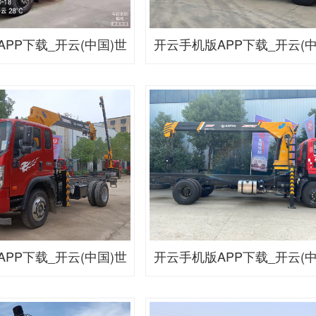
PP下载_开云(中国)世
开云手机版APP下载_开云(中
畅行D1单桥威龙8吨随车
界杯:东风畅行D3威龙6.3吨
吊
机
PP下载_开云(中国)世
开云手机版APP下载_开云(中
重汽王牌骏通6.3吨四节
界杯:东风畅行D1单桥骏通8