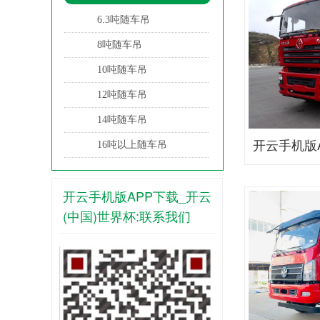
6.3吨随车吊
8吨随车吊
10吨随车吊
12吨随车吊
14吨随车吊
开云手机版A
16吨以上随车吊
界杯
开云手机版APP下载_开云
(中国)世界杯:联系我们